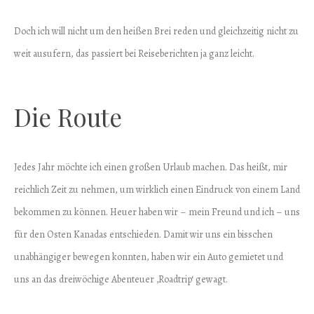
Doch ich will nicht um den heißen Brei reden und gleichzeitig nicht zu
weit ausufern, das passiert bei Reiseberichten ja ganz leicht.
Die Route
Jedes Jahr möchte ich einen großen Urlaub machen. Das heißt, mir
reichlich Zeit zu nehmen, um wirklich einen Eindruck von einem Land
bekommen zu können. Heuer haben wir – mein Freund und ich – uns
für den Osten Kanadas entschieden. Damit wir uns ein bisschen
unabhängiger bewegen konnten, haben wir ein Auto gemietet und
uns an das dreiwöchige Abenteuer ‚Roadtrip‘ gewagt.