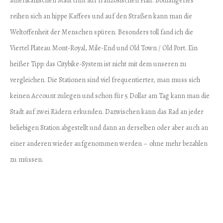
amerikanischen Stadt trifft auf französischen Flair. Boulangeries
reihen sich an hippe Kaffees und auf den Straßen kann man die
Weltoffenheit der Menschen spüren. Besonders toll fand ich die
Viertel Plateau Mont-Royal, Mile-End und Old Town / Old Port. Ein
heißer Tipp: das Citybike-System ist nicht mit dem unseren zu
vergleichen. Die Stationen sind viel frequentierter, man muss sich
keinen Account zulegen und schon für 5 Dollar am Tag kann man die
Stadt auf zwei Rädern erkunden. Dazwischen kann das Rad an jeder
beliebigen Station abgestellt und dann an derselben oder aber auch an
einer anderen wieder aufgenommen werden – ohne mehr bezahlen
zu müssen.