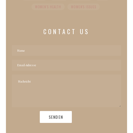
WOMEN'S HEALTH
WOMEN'S ISSUES
CONTACT US