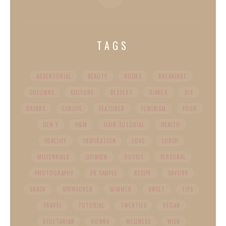
TAGS
ADVERTORIAL
BEAUTY
BOOKS
BREAKFAST
COLUMNS
CULTURE
DESSERT
DINNER
DIY
DRINKS
EUROPE
FEATURED
FEMINISM
FOOD
GEN Y
H&M
HAIR TUTORIAL
HEALTH
HEALTHY
INSPIRATION
LOVE
LUNCH
MILLENNIALS
OPINION
OUTFIT
PERSONAL
PHOTOGRAPHY
PR SAMPLE
RECIPE
SAVORY
SNACK
SPONSORED
SUMMER
SWEET
TIPS
TRAVEL
TUTORIAL
TWENTIES
VEGAN
VEGETARIAN
VIENNA
WELLNESS
WIEN