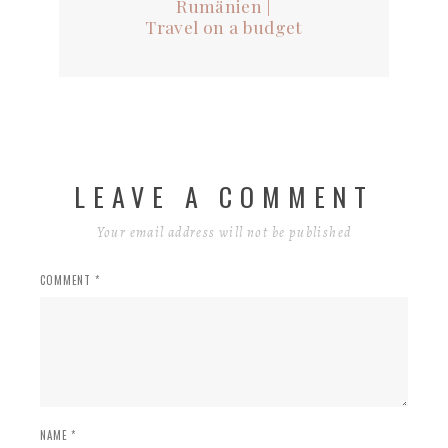
Rumänien |
Travel on a budget
LEAVE A COMMENT
Your email address will not be published
COMMENT *
NAME *