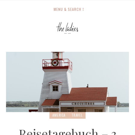
MENU & SEARCH
AMERICA
TRAVEL
Reisetagebuch – 3