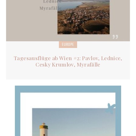
EUROPE
Tagesausflüge ab Wien #2: Pavlov, Lednice,
Cesky Krumlov, Myrafälle