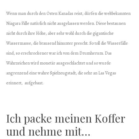
Wenn man durch den Osten Kanadas reist, dürfen die weltbekannten
Niagara Fälle natürlich nicht ausgelassen werden. Diese bestaunen
nicht durch ihre Höhe, aber sehr wohl durch die gigantische
Wassermasse, die brausend hinunter prescht. So toll die Wasserfälle
sind, so erschrockener war ich von dem Drumherum. Das
Wahrzeichen wird monetär ausgeschlachtet und so wurde
angrenzend eine wahre Spielzeugstadt, die sehr an Las Vegas
erinnert, aufgebaut.
Ich packe meinen Koffer
und nehme mit…