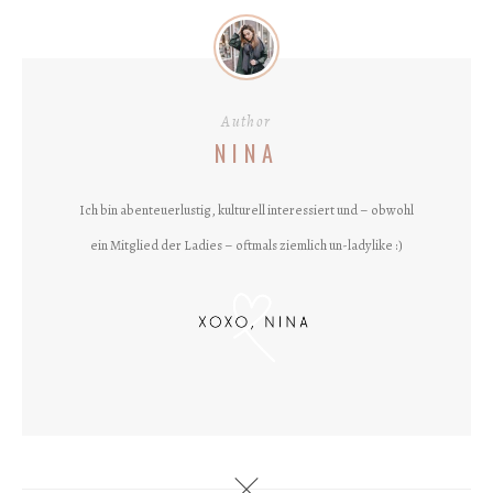
Author
NINA
Ich bin abenteuerlustig, kulturell interessiert und – obwohl
ein Mitglied der Ladies – oftmals ziemlich un-ladylike :)