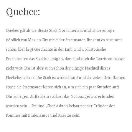
Quebec:
Quebec gilt als die älteste Stadt Nordamerikas und ist die einzige
nördlich von Mexico City mit einer Stadtmauer. Ihr ahnt es bestimmt
schon, hier liegt Geschichte in der Luft. Und wo historische
Prachtbauten das Stadtbild prägen, dort sind auch die Touristenmassen
nicht weit. Das ist aber auch schon der einzige Nachteil dieses
Fleckchens Erde. Die Stadt ist wirklich süß und die vielen Grünflächen
sowie die Stadtmauer bieten sich an, um sich ein paar Stunden aufs
Ohr zu legen. Außerdem soll hier das Nationalgericht erfunden
worden sein – Poutine. ‚Chez Ashton‘ behauptet der Erfinder der
Pommes mit Bratensauce und Käse zu sein.