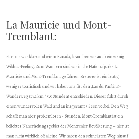
La Mauricie und Mont-
Tremblant:
Für uns war klar: sind wir in Kanada, brauchen wir auch ein wenig
Wildnis-Feeling. Zum Wandern sind wir in die Nationalparks La
Mauricie und Mont-Tremblant gefahren. Ersterer ist eindeutig
weniger touristisch und wir haben uns für den ‚Lac du Pimbina‘-
Wanderweg (13,1 km / 5,5 Stunden) entschieden. Dieser führt durch
einen wundervollen Wald und an insgesamt 5 Seen vorbei. Den Weg
schafft man aber problemlos in 4 Stunden. Mont-Tremblant ist ein
beliebtes Naherholungsgebiet der Montrealer Bevölkerung – hier ist
man nicht wirklich oft alleine. Wir haben den schnellsten Weg hinauf