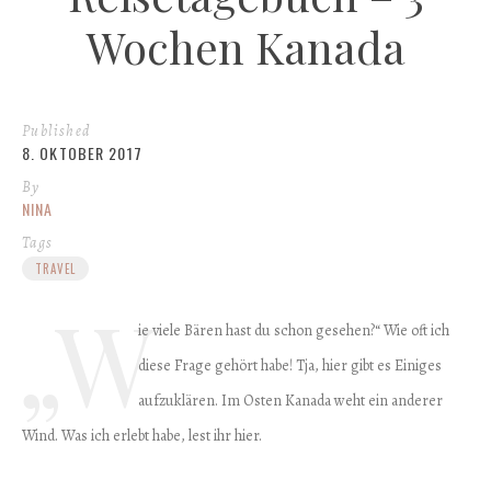
Wochen Kanada
Published
8. OKTOBER 2017
By
NINA
Tags
TRAVEL
„W
ie viele Bären hast du schon gesehen?“ Wie oft ich
diese Frage gehört habe! Tja, hier gibt es Einiges
aufzuklären. Im Osten Kanada weht ein anderer
Wind. Was ich erlebt habe, lest ihr hier.