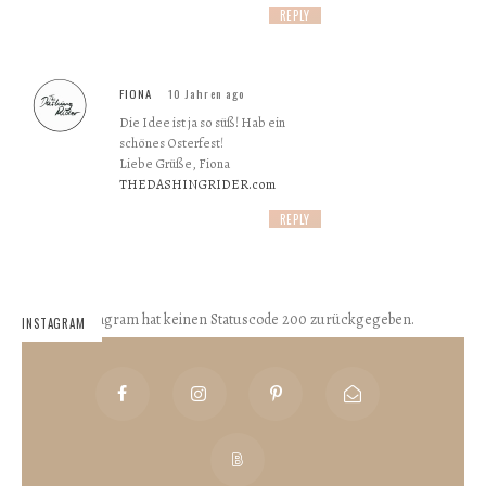
REPLY
FIONA
10 Jahren ago
Die Idee ist ja so süß! Hab ein
schönes Osterfest!
Liebe Grüße, Fiona
THEDASHINGRIDER.com
REPLY
Instagram hat keinen Statuscode 200 zurückgegeben.
INSTAGRAM