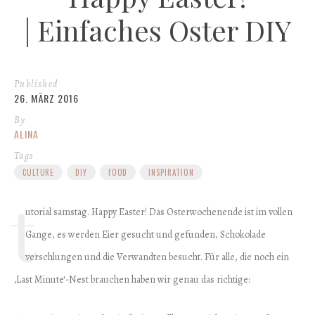
| Einfaches Oster DIY
Published
26. MÄRZ 2016
By
ALINA
Tags
CULTURE
DIY
FOOD
INSPIRATION
t
utorial samstag. Happy Easter! Das Osterwochenende ist im vollen
Gange, es werden Eier gesucht und gefunden, Schokolade
verschlungen und die Verwandten besucht. Für alle, die noch ein
‚Last Minute‘-Nest brauchen haben wir genau das richtige: