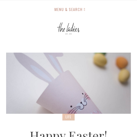
MENU & SEARCH
LIFE
Happy Easter!