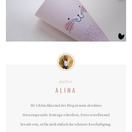
Author
ALINA
Hi! Ich bin Alina und der Blog ist mein absolutes
Herzensprojekt: Beiträge schreiben, Fotos erstellen und
kreativ sein, ist für mich einfach die schönste Beschäftigung.