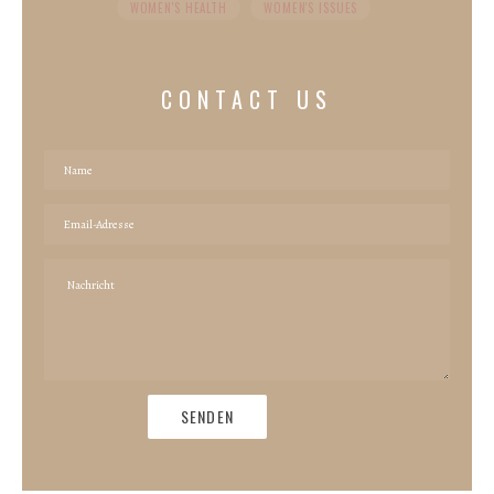
WOMEN'S HEALTH
WOMEN'S ISSUES
CONTACT US