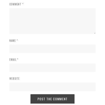
COMMENT *
NAME *
EMAIL *
WEBSITE