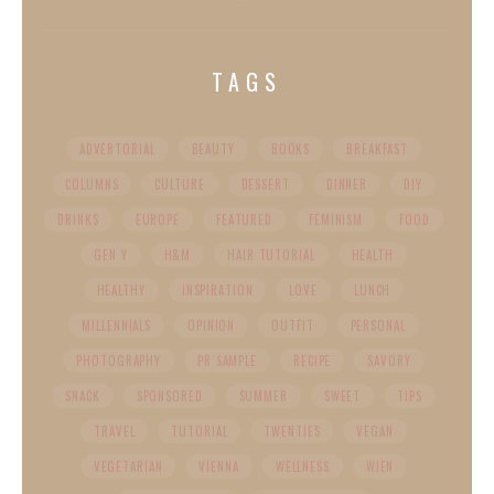
TAGS
ADVERTORIAL
BEAUTY
BOOKS
BREAKFAST
COLUMNS
CULTURE
DESSERT
DINNER
DIY
DRINKS
EUROPE
FEATURED
FEMINISM
FOOD
GEN Y
H&M
HAIR TUTORIAL
HEALTH
HEALTHY
INSPIRATION
LOVE
LUNCH
MILLENNIALS
OPINION
OUTFIT
PERSONAL
PHOTOGRAPHY
PR SAMPLE
RECIPE
SAVORY
SNACK
SPONSORED
SUMMER
SWEET
TIPS
TRAVEL
TUTORIAL
TWENTIES
VEGAN
VEGETARIAN
VIENNA
WELLNESS
WIEN