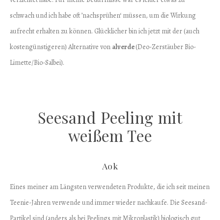
schwach und ich habe oft ’nachsprühen‘ müssen, um die Wirkung
aufrecht erhalten zu können. Glücklicher bin ich jetzt mit der (auch
kostengünstigeren) Alternative von
alverde
(Deo-Zerstäuber Bio-
Limette/Bio-Salbei).
Seesand Peeling mit
weißem Tee
Aok
Eines meiner am Längsten verwendeten Produkte, die ich seit meinen
Teenie-Jahren verwende und immer wieder nachkaufe. Die Seesand-
Partikel sind (anders als bei Peelings mit Mikroplastik) biologisch gut