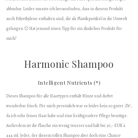
abbaubar. Leider musste ich herausfinden, dass in diesem Produkt
auch Polyethylene enthalten sind, die als Plastikpartikel in die Umwelt
gelangen 🙁 Hat jemand einen Tipp für ein ähnliches Produkt für
mich?
Harmonic Shampoo
Intelligent Nutrients (*)
Dieses Shampoo für alle Haartypen enthält Minze und duftet
wunderbar frisch. Für mich persönlich war es leider kein so guter ‚Fit‘,
da ich sehr feines Haar habe und eine kräftigendere Pflege benötige.
Außerdem ist die Flasche ein wenig teuerer und hält bei 30,- EUR à
444 ml. Jeder, der diesem tollen Shampoo aber doch eine Chance