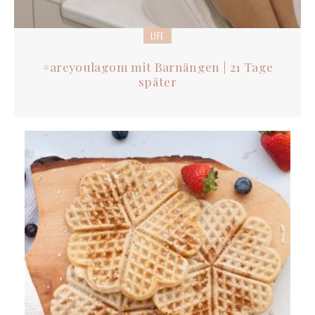
LIFE
#areyoulagom mit Barnängen | 21 Tage
später