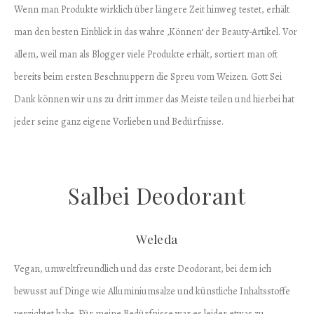
Wenn man Produkte wirklich über längere Zeit hinweg testet, erhält
man den besten Einblick in das wahre ‚Können‘ der Beauty-Artikel. Vor
allem, weil man als Blogger viele Produkte erhält, sortiert man oft
bereits beim ersten Beschnuppern die Spreu vom Weizen. Gott Sei
Dank können wir uns zu dritt immer das Meiste teilen und hierbei hat
jeder seine ganz eigene Vorlieben und Bedürfnisse.
Salbei Deodorant
Weleda
Vegan, umweltfreundlich und das erste Deodorant, bei dem ich
bewusst auf Dinge wie Alluminiumsalze und künstliche Inhaltsstoffe
verzichtet habe. Für meine Bedürfnisse war es leider etwas zu