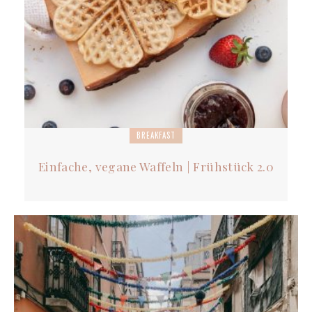
BREAKFAST
Einfache, vegane Waffeln | Frühstück 2.0