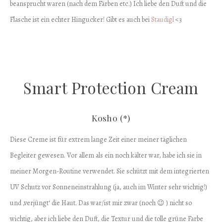
beansprucht waren (nach dem Färben etc.) Ich liebe den Duft und die
Flasche ist ein echter Hingucker! Gibt es auch bei
Staudigl
<3
Smart Protection Cream
Kosho (*)
Diese Creme ist für extrem lange Zeit einer meiner täglichen
Begleiter gewesen. Vor allem als ein noch kälter war, habe ich sie in
meiner Morgen-Routine verwendet. Sie schützt mit dem integrierten
UV Schutz vor Sonneneinstrahlung (ja, auch im Winter sehr wichtig!)
und ‚verjüngt‘ die Haut. Das war/ist mir zwar (noch 😉 ) nicht so
wichtig, aber ich liebe den Duft, die Textur und die tolle grüne Farbe