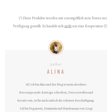
(*) Diese Produkte wurden mir unentgeltlich zum Testen zur
Verfügung gestellt. Es handelt sich
nicht
um eine Kooperation 🙂
Author
ALINA
Hi! Ich bin Alina und der Blog ist mein absolutes
Herzensprojekt: Beiträge schreiben, Fotos erstellen und
kreativ sein, ist für mich einfach die schönste Beschäftigung.
Ich bin Veganerin, Feministin und Hundemama von Corgi