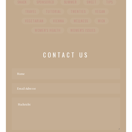
SNACK
SPONSORED
SUMMER
SWEET
TIPS
TRAVEL
TUTORIAL
TWENTIES
VEGAN
VEGETARIAN
VIENNA
WELLNESS
WIEN
WOMEN'S HEALTH
WOMEN'S ISSUES
CONTACT US