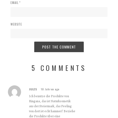
EMAIL *
WEBSITE
5 COMMENTS
JULES
10 Jahren ago
Ich benutze die Produkte von
Ringana, das ist Naturkosmetik
aus der Steiermark, das Peeling
von dort ist echt hammer!! Beziehe
die Produkte über eine