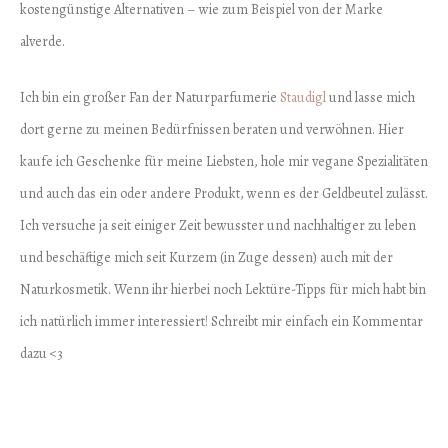
kostengünstige Alternativen – wie zum Beispiel von der Marke
alverde.
Ich bin ein großer Fan der Naturparfumerie
Staudigl
und lasse mich
dort gerne zu meinen Bedürfnissen beraten und verwöhnen. Hier
kaufe ich Geschenke für meine Liebsten, hole mir vegane Spezialitäten
und auch das ein oder andere Produkt, wenn es der Geldbeutel zulässt.
Ich versuche ja seit einiger Zeit bewusster und nachhaltiger zu leben
und beschäftige mich seit Kurzem (in Zuge dessen) auch mit der
Naturkosmetik. Wenn ihr hierbei noch Lektüre-Tipps für mich habt bin
ich natürlich immer interessiert! Schreibt mir einfach ein Kommentar
dazu <3