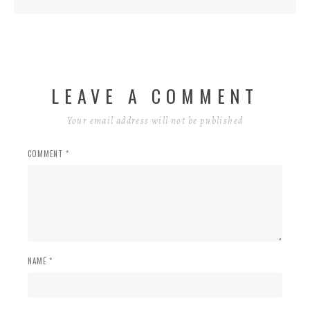
LEAVE A COMMENT
Your email address will not be published
COMMENT *
NAME *