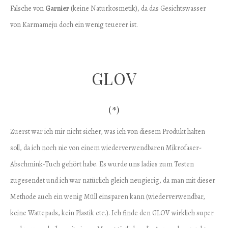
Falsche von
Garnier
(keine Naturkosmetik), da das Gesichtswasser
von Karmameju doch ein wenig teuerer ist.
GLOV
(*)
Zuerst war ich mir nicht sicher, was ich von diesem Produkt halten
soll, da ich noch nie von einem wiederverwendbaren Mikrofaser-
Abschmink-Tuch gehört habe. Es wurde uns ladies zum Testen
zugesendet und ich war natürlich gleich neugierig, da man mit dieser
Methode auch ein wenig Müll einsparen kann (wiederverwendbar,
keine Wattepads, kein Plastik etc.). Ich finde den GLOV wirklich super