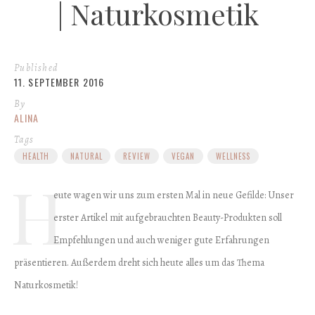
| Naturkosmetik
Published
11. SEPTEMBER 2016
By
ALINA
Tags
HEALTH
NATURAL
REVIEW
VEGAN
WELLNESS
H
eute wagen wir uns zum ersten Mal in neue Gefilde: Unser
erster Artikel mit aufgebrauchten Beauty-Produkten soll
Empfehlungen und auch weniger gute Erfahrungen
präsentieren. Außerdem dreht sich heute alles um das Thema
Naturkosmetik!