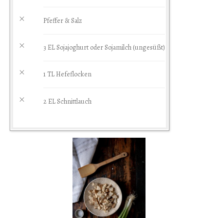
Pfeffer & Salz
3
EL
Sojajoghurt oder Sojamilch
(
ungesüßt)
1
TL
Hefeflocken
2 EL Schnittlauch