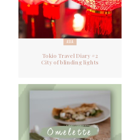
ASIA
Tokio Travel Diary #2
City of blinding lights