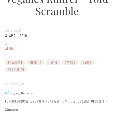
Scramble
Published
3. APRIL 2019
By
ALINA
Tags
BREAKFAST
HEALTHY
RECIPE
SAVORY
VEGAN
VEGETARIAN
Rezeptinfos
vegan, Breakfast
2
5 Minuten
5
PORTIONSGRÖSSE:
VORBEREITUNGSZEIT:
ZUBEREITUNGSZEIT:
Minuten