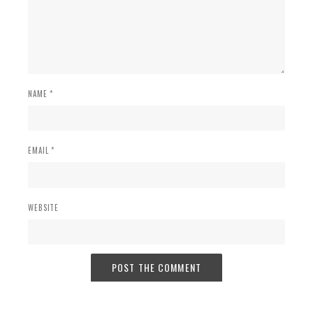
NAME *
EMAIL *
WEBSITE