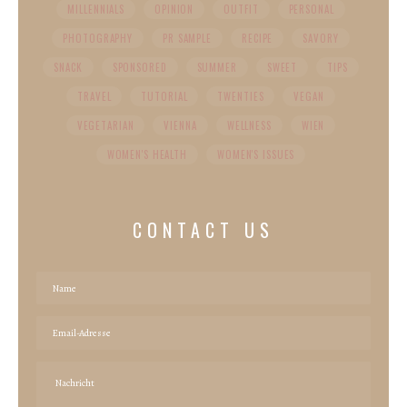
MILLENNIALS
OPINION
OUTFIT
PERSONAL
PHOTOGRAPHY
PR SAMPLE
RECIPE
SAVORY
SNACK
SPONSORED
SUMMER
SWEET
TIPS
TRAVEL
TUTORIAL
TWENTIES
VEGAN
VEGETARIAN
VIENNA
WELLNESS
WIEN
WOMEN'S HEALTH
WOMEN'S ISSUES
CONTACT US