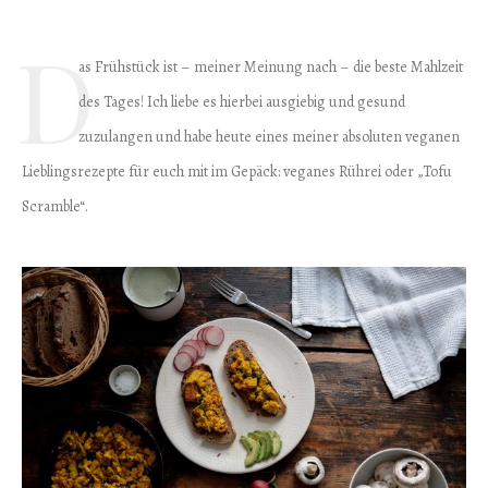
D
as Frühstück ist – meiner Meinung nach – die beste Mahlzeit
des Tages! Ich liebe es hierbei ausgiebig und gesund
zuzulangen und habe heute eines meiner absoluten veganen
Lieblingsrezepte für euch mit im Gepäck: veganes Rührei oder „Tofu
Scramble“.