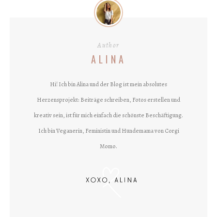
Author
ALINA
Hi! Ich bin Alina und der Blog ist mein absolutes
Herzensprojekt: Beiträge schreiben, Fotos erstellen und
kreativ sein, ist für mich einfach die schönste Beschäftigung.
Ich bin Veganerin, Feministin und Hundemama von Corgi
Momo.