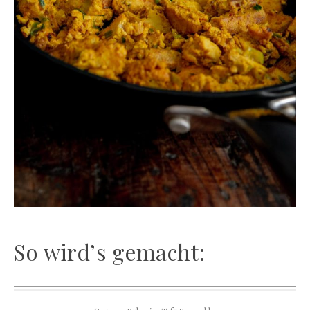
So wird’s gemacht: