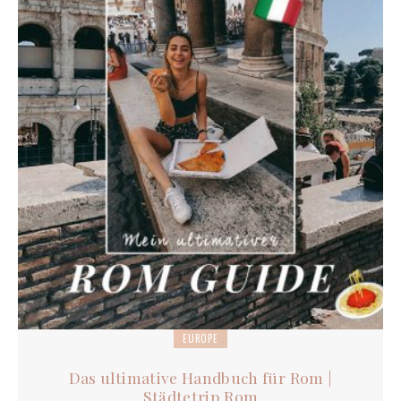
EUROPE
Das ultimative Handbuch für Rom |
Städtetrip Rom