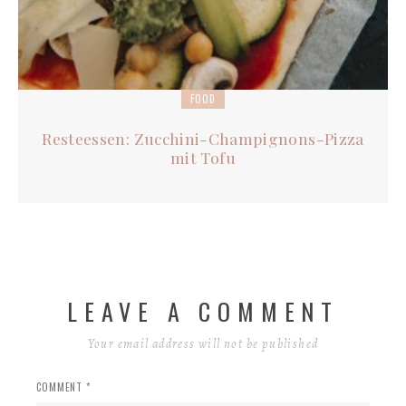
FOOD
Resteessen: Zucchini-Champignons-Pizza
mit Tofu
LEAVE A COMMENT
Your email address will not be published
COMMENT *