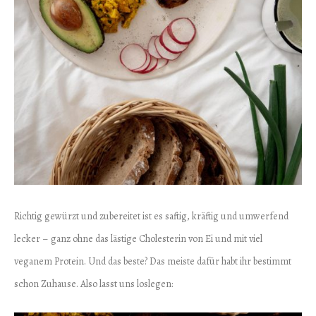
Richtig gewürzt und zubereitet ist es saftig, kräftig und umwerfend
lecker – ganz ohne das lästige Cholesterin von Ei und mit viel
veganem Protein. Und das beste? Das meiste dafür habt ihr bestimmt
schon Zuhause. Also lasst uns loslegen: