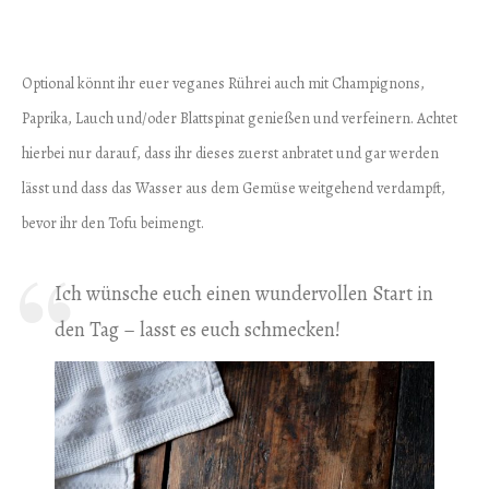
Optional könnt ihr euer veganes Rührei auch mit Champignons,
Paprika, Lauch und/oder Blattspinat genießen und verfeinern. Achtet
hierbei nur darauf, dass ihr dieses zuerst anbratet und gar werden
lässt und dass das Wasser aus dem Gemüse weitgehend verdampft,
bevor ihr den Tofu beimengt.
Ich wünsche euch einen wundervollen Start in
den Tag – lasst es euch schmecken!