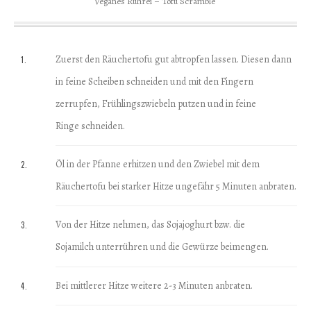
Veganes Rührei – Tofu Scramble
Zuerst den Räuchertofu gut abtropfen lassen. Diesen dann
in feine Scheiben schneiden und mit den Fingern
zerrupfen, Frühlingszwiebeln putzen und in feine
Ringe schneiden.
Öl in der Pfanne erhitzen und den Zwiebel mit dem
Räuchertofu bei starker Hitze ungefähr 5 Minuten anbraten.
Von der Hitze nehmen, das
Sojajoghurt bzw. die
Sojamilch
unterrühren und die Gewürze beimengen.
Bei mittlerer Hitze weitere 2-3 Minuten anbraten.