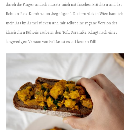
durch die Finger und ich musste mich mit frischen Früchten und der
Bohnen-Reis-Kombination „begnügen“. Doch zurück in Wien kann ich
mein Ass im Ärmel zücken und mir selbst eine vegane Version des
klassischen Rühreis zaubern: den Tofu Scramble! Klingt nach einer
langweiligen Version von Ei? Das ist es auf keinen Fall!