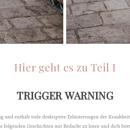
Hier geht es zu Teil I
TRIGGER WARNING
g und enthält viele deskriptive Erläuterungen der Krankheit.
die folgenden Geschichten mit Bedacht zu lesen und dich best