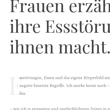
Frauen erzäh
ihre Essstör
ihnen macht…
E
ssstörungen, Essen und das eigene Körperbild si
negativ besetzte Begriffe. Ich merke heute noch 
bin
– wie ich in stressigen und unglücklicheren Zeiten in 