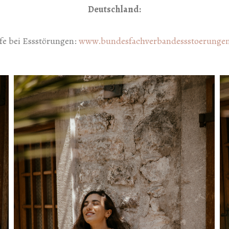
Deutschland:
fe bei Essstörungen:
www.bundesfachverbandessstoerungen