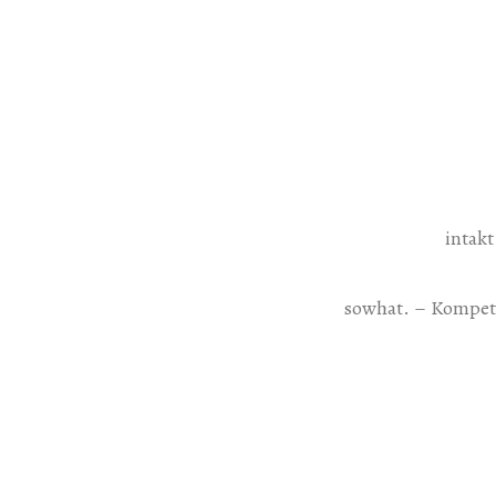
intak
sowhat. – Kompet