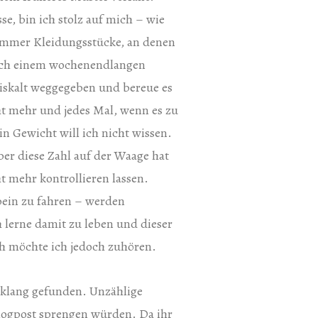
se, bin ich stolz auf mich – wie
 immer Kleidungsstücke, an denen
Nach einem wochenendlangen
eiskalt weggegeben und bereue es
cht mehr und jedes Mal, wenn es zu
in Gewicht will ich nicht wissen.
ber diese Zahl auf der Waage hat
t mehr kontrollieren lassen.
bein zu fahren – werden
 lerne damit zu leben und dieser
h möchte ich jedoch zuhören.
Anklang gefunden. Unzählige
Blogpost sprengen würden. Da ihr