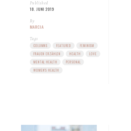
Published
18. JUNI 2019
By
MARCIA
Tags
COLUMNS
FEATURED
FEMINISM
FRAUEN ERZÄHLEN
HEALTH
LOVE
MENTAL HEALTH
PERSONAL
WOMEN'S HEALTH