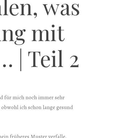
len, was
ung mit
 | Teil 2
nd für mich noch immer sehr
– obwohl ich schon lange gesund
mein früheres Muster verfalle.