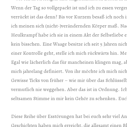
Wenn der Tag so vollgepackt ist und ich zu essen verges
verrückt ist das denn? Bis vor Kurzem besaß ich noch
ich meinen sich (nicht-)verändernden Körper maß. 
Heulkrampf habe ich sie in einem Akt der Selbstliebe 
kein bisschen. Eine Waage besitze ich seit 5 Jahren ni
einer Kontrolle geht, stelle ich mich rückwärts hin. Me
Egal wie lächerlich das für mancheinen klingen mag, a
mich jahrelang definiert. Von ihr möchte ich mich nich
Gewisse Ticks von früher – wie mir über das Schlüssel
vermutlich nie weggehen. Aber das ist in Ordnung. Ich
seltsamen Stimme in mir kein Gehör zu schenken. Euc
Diese Reihe über Esstörungen hat bei euch sehr viel 
Geschichten haben mich erreicht, die allesamt einen 