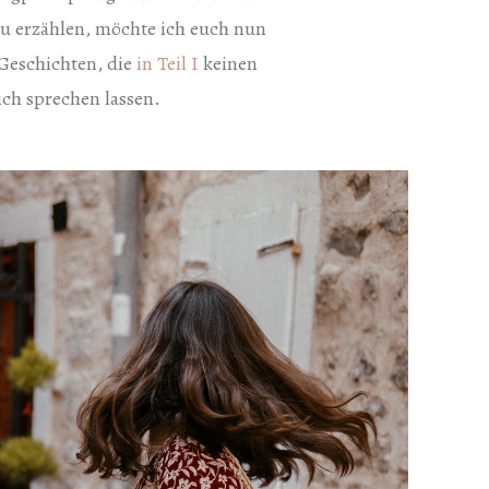
zu erzählen, möchte ich euch nun
 Geschichten, die
in Teil I
keinen
ich sprechen lassen.